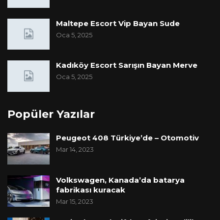
Maltepe Escort Vip Bayan Sude
Oca 5, 2025
Kadıköy Escort Sarışın Bayan Merve
Oca 5, 2025
Popüler Yazılar
Peugeot 408 Türkiye’de – Otomotiv
Mar 14, 2023
Volkswagen, Kanada’da batarya
fabrikası kuracak
Mar 15, 2023