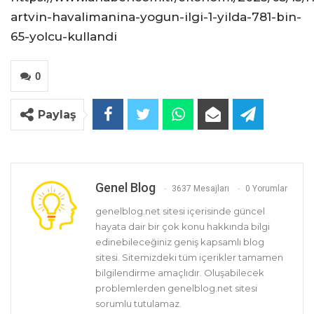
artvin-havalimanina-yogun-ilgi-1-yilda-781-bin-
65-yolcu-kullandi
0
Paylaş
Genel Blog
3637 Mesajları
0 Yorumlar
genelblog.net sitesi içerisinde güncel
hayata dair bir çok konu hakkında bilgi
edinebileceğiniz geniş kapsamlı blog
sitesi. Sitemizdeki tüm içerikler tamamen
bilgilendirme amaçlıdır. Oluşabilecek
problemlerden genelblog.net sitesi
sorumlu tutulamaz.