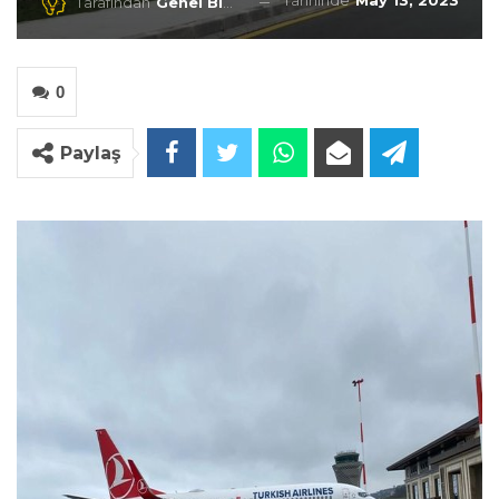
Tarihinde
May 13, 2023
Tarafından
Genel Blog
0
Paylaş