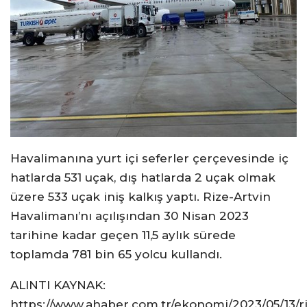
Havalimanına yurt içi seferler çerçevesinde iç
hatlarda 531 uçak, dış hatlarda 2 uçak olmak
üzere 533 uçak iniş kalkış yaptı. Rize-Artvin
Havalimanı’nı açılışından 30 Nisan 2023
tarihine kadar geçen 11,5 aylık sürede
toplamda 781 bin 65 yolcu kullandı.
ALINTI KAYNAK:
https://www.ahaber.com.tr/ekonomi/2023/05/13/r