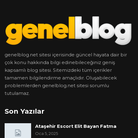
genelblog.net sitesi içerisinde güncel hayata dair bir
çok konu hakkında bilgi edinebileceğiniz geniş
kapsamlı blog sitesi. Sitemizdeki tüm içerikler
tamamen bilgilendirme amaçlıdır. Oluşabilecek
problemlerden genelblog.net sitesi sorumlu
tutulamaz.
Son Yazılar
Ataşehir Escort Elit Bayan Fatma
Oca 5, 2025